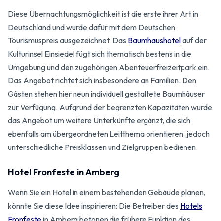
Diese Übernachtungsmöglichkeit ist die erste ihrer Art in
Deutschland und wurde dafür mit dem Deutschen
Tourismuspreis ausgezeichnet. Das
Baumhaushotel
auf der
Kulturinsel Einsiedel fügt sich thematisch bestens in die
Umgebung und den zugehörigen Abenteuerfreizeitpark ein.
Das Angebot richtet sich insbesondere an Familien. Den
Gästen stehen hier neun individuell gestaltete Baumhäuser
zur Verfügung. Aufgrund der begrenzten Kapazitäten wurde
das Angebot um weitere Unterkünfte ergänzt, die sich
ebenfalls am übergeordneten Leitthema orientieren, jedoch
unterschiedliche Preisklassen und Zielgruppen bedienen.
Hotel Fronfeste in Amberg
Wenn Sie ein Hotel in einem bestehenden Gebäude planen,
könnte Sie diese Idee inspirieren: Die Betreiber des
Hotels
Fronfeste
in Amberg betonen die frühere Funktion des