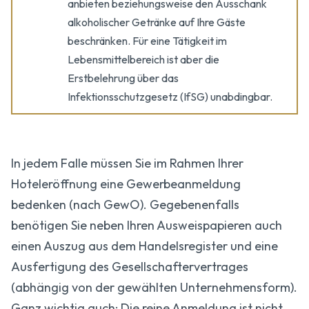
anbieten beziehungsweise den Ausschank
alkoholischer Getränke auf Ihre Gäste
beschränken. Für eine Tätigkeit im
Lebensmittelbereich ist aber die
Erstbelehrung über das
Infektionsschutzgesetz (IfSG) unabdingbar.
In jedem Falle müssen Sie im Rahmen Ihrer
Hoteleröffnung eine Gewerbeanmeldung
bedenken (nach GewO). Gegebenenfalls
benötigen Sie neben Ihren Ausweispapieren auch
einen Auszug aus dem Handelsregister und eine
Ausfertigung des Gesellschaftervertrages
(abhängig von der gewählten Unternehmensform).
Ganz wichtig auch: Die reine Anmeldung ist nicht