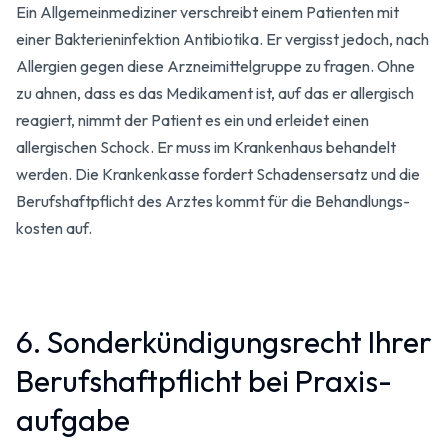
Ein Allgemein­mediziner verschreibt einem Patienten mit
einer Bakterien­infektion Antibiotika. Er vergisst jedoch, nach
Allergien gegen diese Arzneimittel­gruppe zu fragen. Ohne
zu ahnen, dass es das Medikament ist, auf das er allergisch
reagiert, nimmt der Patient es ein und erleidet einen
allergischen Schock. Er muss im Krankenhaus behandelt
werden. Die Kranken­kasse fordert Schadens­ersatz und die
Berufs­haftpflicht des Arztes kommt für die Behandlungs­
kosten auf.
6. Sonderkündigungs­recht Ihrer
Berufshaftpflicht bei Praxis­
aufgabe