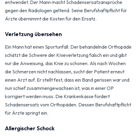
entwendet. Der Mann macht Schadensersatz­ansprüche
gegen den Radiologen geltend. Seine Berufshaft­pflicht für
Ärzte übernimmt die Kosten für den Ersatz.
Verletzung übersehen
Ein Mann hat einen Sport­unfall. Der behandelnde Orthopäde
schätzt die Schwere der Knie­verletzung falsch ein und gibt
nur die Anweisung, das Knie zu schonen. Als nach Wochen
die Schmerzen nicht nachlassen, sucht der Patient erneut
einen Arzt auf. Er stellt fest, dass ein Band gerissen war und
nun schief zusammen­gewachsen ist, was in einer OP
korrigiert werden muss. Die Kranken­kasse fordert
Schadensersatz vom Orthopäden. Dessen Berufs­haftpflicht
für Ärzte springt ein.
Allergischer Schock