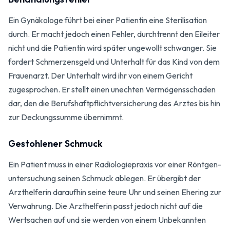
Ein Gynäkologe führt bei einer Patientin eine Sterilisation
durch. Er macht jedoch einen Fehler, durchtrennt den Eileiter
nicht und die Patientin wird später ungewollt schwanger. Sie
fordert Schmerzens­geld und Unterhalt für das Kind von dem
Frauen­arzt. Der Unterhalt wird ihr von einem Gericht
zugesprochen. Er stellt einen unechten Vermögens­schaden
dar, den die Berufs­haftpflicht­versicherung des Arztes bis hin
zur Deckungs­summe übernimmt.
Gestohlener Schmuck
Ein Patient muss in einer Radiologie­praxis vor einer Röntgen­
untersuchung seinen Schmuck ablegen. Er übergibt der
Arzt­helferin daraufhin seine teure Uhr und seinen Ehering zur
Verwahrung. Die Arzt­helferin passt jedoch nicht auf die
Wertsachen auf und sie werden von einem Unbekannten