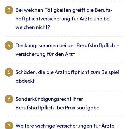
Bei welchen Tätigkeiten greift die Berufs­
3
haftpflicht­versicherung für Ärzte und bei
welchen nicht?
Deckungssummen bei der Berufshaftpflicht­
4
versicherung für den Arzt
Schäden, die die Arzt­haftpflicht zum Beispiel
5
abdeckt
Sonderkündigungs­recht Ihrer
6
Berufshaftpflicht bei Praxis­aufgabe
Weitere wichtige Versicherungen für Ärzte
7