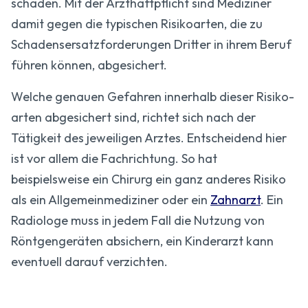
schäden. Mit der Arzthaftpflicht sind Mediziner
damit gegen die typischen Risikoarten, die zu
Schadens­ersatz­forderungen Dritter in ihrem Beruf
führen können, abgesichert.
Welche genauen Gefahren innerhalb dieser Risiko­
arten abgesichert sind, richtet sich nach der
Tätigkeit des jeweiligen Arztes. Entscheidend hier
ist vor allem die Fachrichtung. So hat
beispielsweise ein Chirurg ein ganz anderes Risiko
als ein Allgemein­mediziner oder ein
Zahn­arzt
. Ein
Radiologe muss in jedem Fall die Nutzung von
Röntgengeräten absichern, ein Kinderarzt kann
eventuell darauf verzichten.