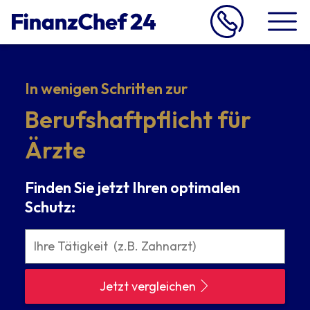
In wenigen Schritten zur
Berufshaftpflicht für
Ärzte
Finden Sie jetzt Ihren optimalen
Schutz:
Jetzt vergleichen