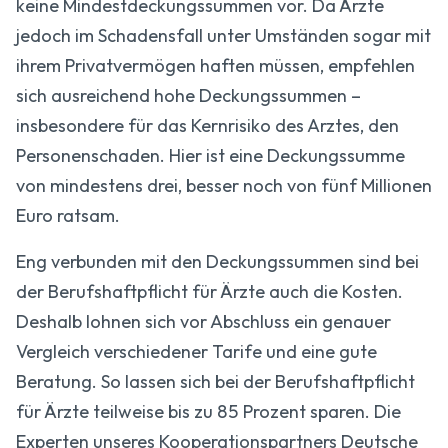
keine Mindest­deckungssummen vor. Da Ärzte
jedoch im Schadens­fall unter Umständen sogar mit
ihrem Privat­vermögen haften müssen, empfehlen
sich ausreichend hohe Deckungs­summen –
insbesondere für das Kernrisiko des Arztes, den
Personen­schaden. Hier ist eine Deckungs­summe
von mindestens drei, besser noch von fünf Millionen
Euro ratsam.
Eng verbunden mit den Deckungs­summen sind bei
der Berufs­haft­pflicht für Ärzte auch die Kosten.
Deshalb lohnen sich vor Abschluss ein genauer
Vergleich verschiedener Tarife und eine gute
Beratung. So lassen sich bei der Berufs­haft­pflicht
für Ärzte teilweise bis zu 85 Prozent sparen. Die
Experten unseres Kooperationspartners Deutsche