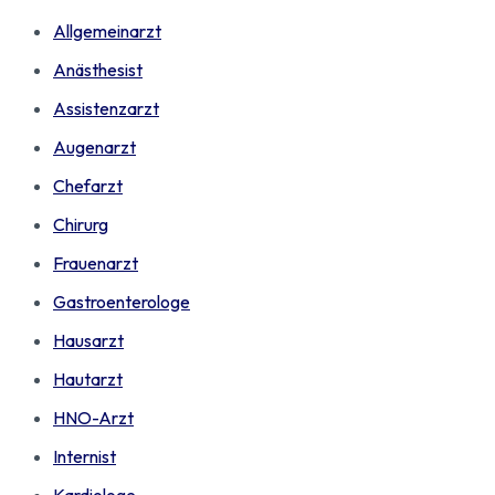
Allgemeinarzt
Anästhesist
Assistenzarzt
Augenarzt
Chefarzt
Chirurg
Frauenarzt
Gastroenterologe
Hausarzt
Hautarzt
HNO-Arzt
Internist
Kardiologe