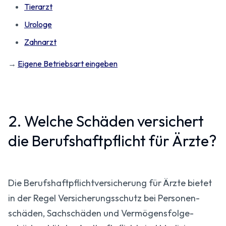
Tierarzt
Urologe
Zahnarzt
→
Eigene Betriebsart eingeben
2. Welche Schäden versichert
die Berufs­haftpflicht für Ärzte?
Die Berufs­haftpflicht­versicherung für Ärzte bietet
in der Regel Versicherungs­schutz bei Personen­
schäden, Sachschäden und Vermögens­folge­