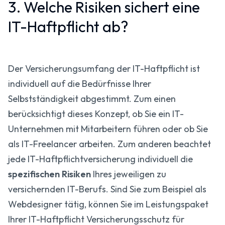
3. Welche Risiken sichert eine
IT-Haftpflicht ab?
Der Versicherungsumfang der IT-Haftpflicht ist
individuell auf die Bedürfnisse Ihrer
Selbstständigkeit abgestimmt. Zum einen
berücksichtigt dieses Konzept, ob Sie ein IT-
Unternehmen mit Mitarbeitern führen oder ob Sie
als IT-Freelancer arbeiten. Zum anderen beachtet
jede IT-Haftpflichtversicherung individuell die
spezifischen Risiken
Ihres jeweiligen zu
versichernden IT-Berufs. Sind Sie zum Beispiel als
Webdesigner tätig, können Sie im Leistungs­paket
Ihrer IT-Haftpflicht Versicherungsschutz für