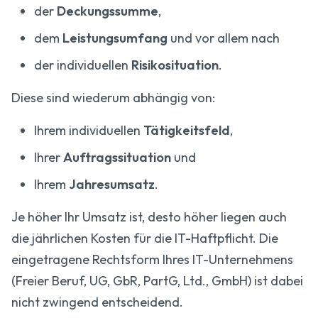
der
Deckungssumme
,
dem
Leistungsumfang
und vor allem nach
der individuellen
Risikosituation
.
Diese sind wiederum abhängig von:
Ihrem individuellen
Tätigkeitsfeld
,
Ihrer
Auftragssituation
und
Ihrem
Jahresumsatz
.
Je höher Ihr Umsatz ist, desto höher liegen auch
die jährlichen Kosten für die IT-Haftpflicht. Die
eingetragene Rechtsform Ihres IT-Unternehmens
(Freier Beruf, UG, GbR, PartG, Ltd., GmbH) ist dabei
nicht zwingend entscheidend.