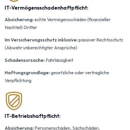
IT-Vermögensschaden­­haftpflicht:
Absicherung:
echte Vermögens­schäden (finanzieller
Nachteil) Dritter
Im Versicherungsschutz inklusive:
passiver Rechtsschutz
(Abwehr unberechtigter Ansprüche)
Schadensursache:
Fahrlässigkeit
Haftungsgrundlage:
gesetzliche oder vertragliche
Verpflichtung
IT-Betriebshaftpflicht:
Absicherung:
Personen­schäden, Sach­schäden,