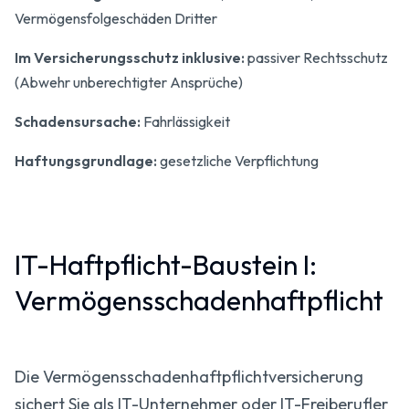
Vermögensfolge­schäden Dritter
Im Versicherungsschutz inklusive:
passiver Rechtsschutz
(Abwehr unberechtigter Ansprüche)
Schadensursache:
Fahrlässigkeit
Haftungsgrundlage:
gesetzliche Verpflichtung
IT-Haftpflicht-Baustein I:
Vermögens­schaden­haftpflicht
Die Vermögensschaden­haftpflicht­versicherung
sichert Sie als IT-Unternehmer oder IT-Freiberufler