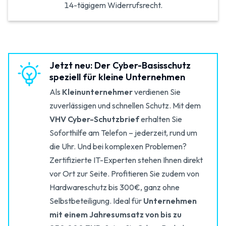
14-tägigem Widerrufsrecht.
Jetzt neu: Der Cyber-Basisschutz
speziell für kleine Unternehmen
Als
Kleinunternehmer
verdienen Sie
zuverlässigen und schnellen Schutz. Mit dem
VHV Cyber-Schutzbrief
erhalten Sie
Soforthilfe am Telefon – jederzeit, rund um
die Uhr. Und bei komplexen Problemen?
Zertifizierte IT-Experten stehen Ihnen direkt
vor Ort zur Seite. Profitieren Sie zudem von
Hardwareschutz bis 300€, ganz ohne
Selbstbeteiligung. Ideal für
Unternehmen
mit einem Jahresumsatz von bis zu