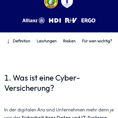
Definition
Leistungen
Risiken
Für wen wichtig?
1. Was ist eine Cyber-
Versicherung?
In der digitalen Ära sind Unternehmen mehr denn je
von der
Sicherheit ihrer Daten und IT-Systeme