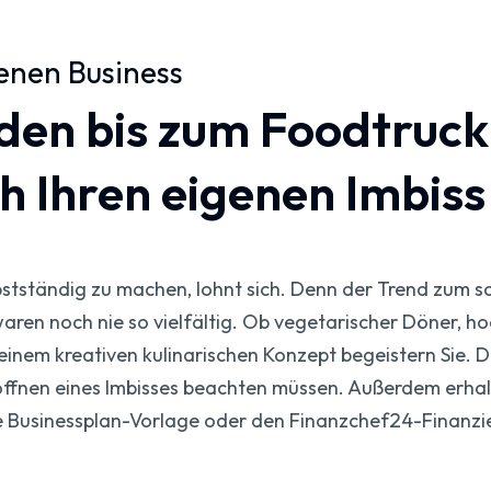
genen Business
en bis zum Foodtruck:
ch Ihren eigenen Imbiss
bstständig zu machen, lohnt sich. Denn der Trend zum sc
waren noch nie so vielfältig. Ob vegetarischer Döner, h
 einem kreativen kulinarischen Konzept begeistern Sie. D
öffnen eines Imbisses beachten müssen. Außerdem erhalt
ne Businessplan-Vorlage oder den Finanzchef24-Finanzi