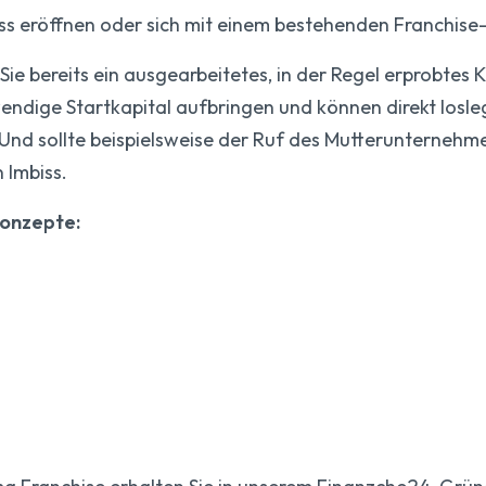
iss eröffnen oder sich mit einem bestehenden Franchis
 Sie bereits ein ausgearbeitetes, in der Regel erprobtes 
endige Startkapital aufbringen und können direkt losle
. Und sollte beispielsweise der Ruf des Mutterunterneh
 Imbiss.
Konzepte: