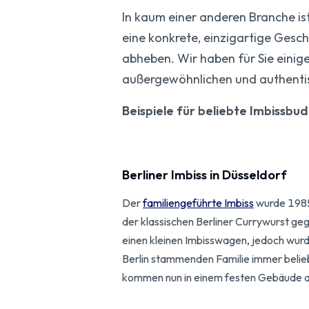
In kaum einer anderen Branche ist
eine konkrete, einzigartige Gesc
abheben. Wir haben für Sie einig
außergewöhnlichen und authentis
Beispiele für beliebte Imbissbud
Berliner Imbiss in Düsseldorf
Der
familiengeführte Imbiss
wurde 1985
der klassischen Berliner Currywurst ge
einen kleinen Imbisswagen, jedoch wurd
Berlin stammenden Familie immer belie
kommen nun in einem festen Gebäude a