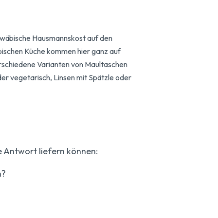
hwäbische Hausmannskost auf den
bischen Küche kommen hier ganz auf
verschiedene Varianten von Maultaschen
oder vegetarisch, Linsen mit Spätzle oder
e Antwort liefern können:
n?