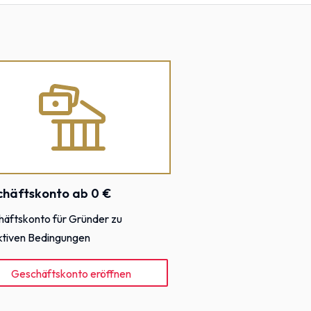
chäftskonto ab 0 €
äftskonto für Gründer zu
ktiven Bedingungen
Geschäftskonto eröffnen