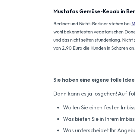
​Mustafas Gemüse-Kebab in Ber
Berliner und Nicht-Berliner stehen bei
M
wohl bekanntesten vegetarischen Döne
und das nicht selten stundenlang. Nicht z
von 2,90 Euro die Kunden in Scharen an
Sie haben eine eigene tolle Ide
Dann kann es ja losgehen! Auf fol
Wollen Sie einen festen Imbi
Was bieten Sie in Ihrem Imbis
Was unterscheidet Ihr Angeb