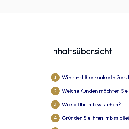
Inhaltsübersicht
Wie sieht Ihre konkrete Ges
1
Welche Kunden möchten Sie 
2
Wo soll Ihr Imbiss stehen?
3
Gründen Sie Ihren Imbiss all
4