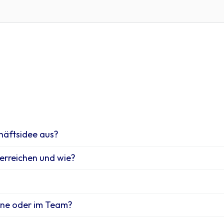
chäftsidee aus?
erreichen und wie?
eine oder im Team?