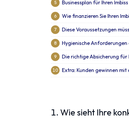
Businessplan für Ihren Imbiss
5
Wie finanzieren Sie Ihren Imb
6
Diese Voraussetzungen müssen
7
Hygienische Anforderungen 
8
Die richtige Absicherung für 
9
Extra: Kunden gewinnen mit
10
1. Wie sieht Ihre ko