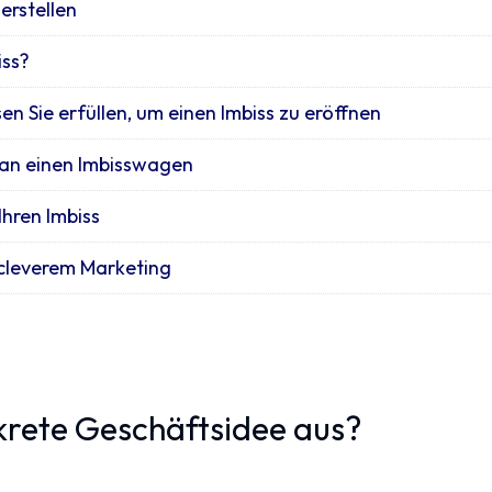
 erstellen
iss?
 Sie erfüllen, um einen Imbiss zu eröffnen
an einen Imbisswagen
Ihren Imbiss
 cleverem Marketing
nkrete Geschäftsidee aus?