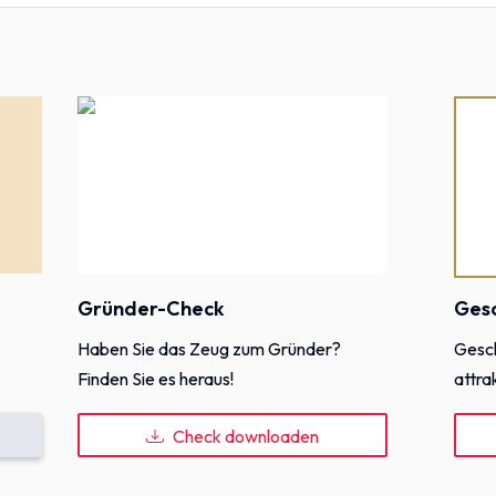
Gründer-Check
Ges
Haben Sie das Zeug zum Gründer?
Gesch
Finden Sie es heraus!
attra
Check downloaden