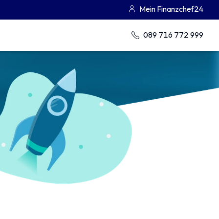
Mein Finanzchef24
089 716 772 999