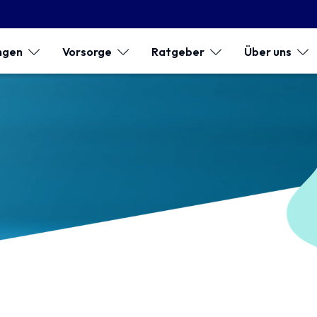
ngen
Vorsorge
Ratgeber
Über uns