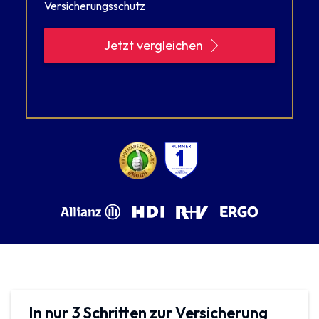
Versicherungsschutz
Jetzt vergleichen
In nur 3 Schritten zur Versicherung