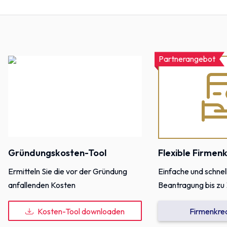
Partnerangebot
Gründungskosten-Tool
Flexible Firmen
Ermitteln Sie die vor der Gründung
Einfache und schnel
anfallenden Kosten
Beantragung bis zu
Kosten-Tool downloaden
Firmenkred