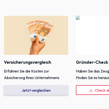
Versicherungsvergleich
Gründer-Check
Erfahren Sie die Kosten zur
Haben Sie das Zeu
Absicherung Ihres Unternehmens
Finden Sie es heraus
Jetzt vergleichen
Check d