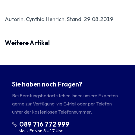
Autorin: Cynthia Henrich, Stand: 29.08.2019
Weitere Artikel
Sie haben noch Fragen?
Bei Beratungsbedarf stehen Ihnen unsere Experten
gerne zur Verfügung: via E‑Mail oder per Telefon
unter der kostenlosen Telefonnummer.
089 716 772 999
Mo. - Fr. von 8 - 17 Uhr