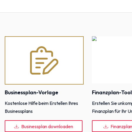
Businessplan-Vorlage
Finanzplan-Tool
Kostenlose Hilfe beim Erstellen Ihres
Erstellen Sie unkomp
Businessplans
Finanzplan für Ihr
Businessplan downloaden
Finanzpla