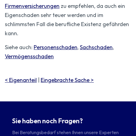
Firmenversicherungen
zu empfehlen, da auch ein
Eigenschaden sehr teuer werden und im
schlimmsten Fall die berufliche Existenz gefährden
kann.
Siehe auch:
Personenschaden
,
Sachschaden
,
Vermögensschaden
< Eigenanteil
|
Eingebrachte Sache >
Sie haben noch Fragen?
Bei Beratungsbedarf stehen Ihnen unsere Experten