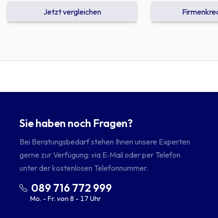
Jetzt vergleichen
Firmenkred
Sie haben noch Fragen?
Bei Beratungsbedarf stehen Ihnen unsere Experten
gerne zur Verfügung: via E‑Mail oder per Telefon
unter der kostenlosen Telefonnummer.
089 716 772 999
Mo. - Fr. von 8 - 17 Uhr