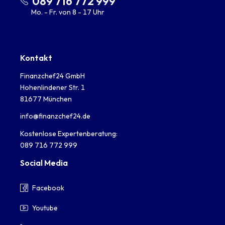
089 716 772 999
Mo. - Fr. von 8 - 17 Uhr
Kontakt
Finanzchef24 GmbH
Hohenlindener Str. 1
81677 München
info@finanzchef24.de
Kostenlose Expertenberatung:
089 716 772 999
Social Media
Facebook
Youtube