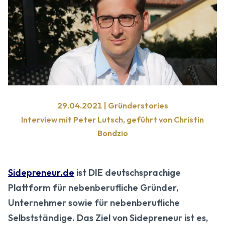
29.04.2021 | Gründerstories
Interview mit Peter Lutsch, geführt von Christin
Bondzio
Sidepreneur.de
ist DIE deutschsprachige
Plattform für nebenberufliche Gründer,
Unternehmer sowie für nebenberufliche
Selbstständige. Das Ziel von Sidepreneur ist es,