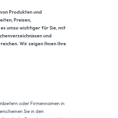
f von Produkten und
iten, Preisen,
s umso wichtiger für Sie, mit
nchenverzeichnissen und
eichen. Wir zeigen Ihnen Ihre
Anbietern oder Firmennamen in
erscheinen Sie in den