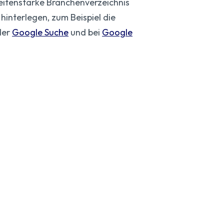
weitenstarke Branchenverzeichnis
 hinterlegen, zum Beispiel die
der
Google Suche
und bei
Google