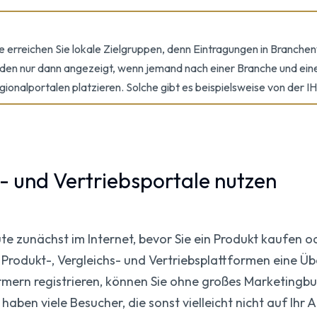
 erreichen Sie lokale Zielgruppen, denn Eintragungen in Branchen
erden nur dann angezeigt, wenn jemand nach einer Branche und ein
gionalportalen platzieren. Solche gibt es beispielsweise von de
- und Vertriebsportale nutzen
te zunächst im Internet, bevor Sie ein Produkt kaufen od
n Produkt-, Vergleichs- und Vertriebsplattformen eine Übe
mern registrieren, können Sie ohne großes Marketingb
e haben viele Besucher, die sonst vielleicht nicht auf 