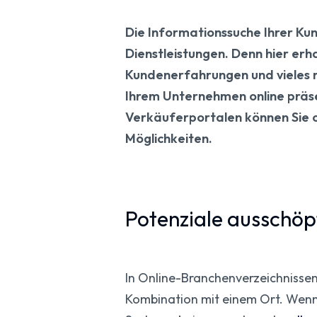
Die Informationssuche Ihrer Ku
Dienstleistungen. Denn hier erh
Kundenerfahrungen und vieles me
Ihrem Unternehmen online präsen
Verkäuferportalen können Sie on
Möglichkeiten.
Potenziale ausschöp
In Online-Branchenverzeichnisse
Kombination mit einem Ort. Wenn S