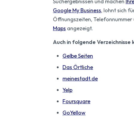
Suchergebnissen und machen
Ihr
Google My Business
, lohnt sich f
Öffnungszeiten, Telefonnummer un
Maps
angezeigt.
Auch in folgende Verzeichnisse 
Gelbe Seiten
Das Örtliche
meinestadt.de
Yelp
Foursquare
GoYellow