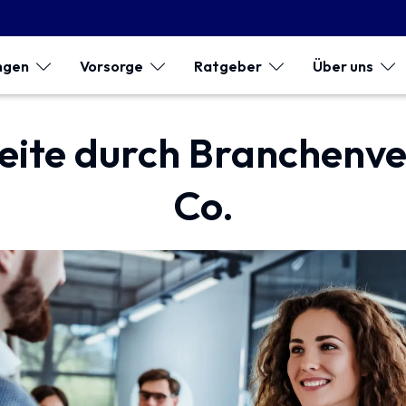
ngen
Vorsorge
Ratgeber
Über uns
ite durch Branchen­ve
Co.