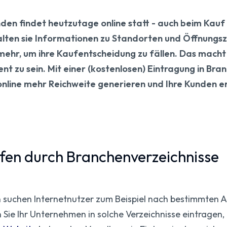
nden findet heutzutage online statt - auch beim Kau
alten sie Informationen zu Standorten und Öffnungsze
hr, um ihre Kaufentscheidung zu fällen. Das macht e
t zu sein. Mit einer (kostenlosen) Eintragung in Bra
line mehr Reichweite generieren und Ihre Kunden err
fen durch Branchenverzeichnisse
n suchen Internetnutzer zum Beispiel nach bestimmten 
ie Ihr Unternehmen in solche Verzeichnisse eintragen, 