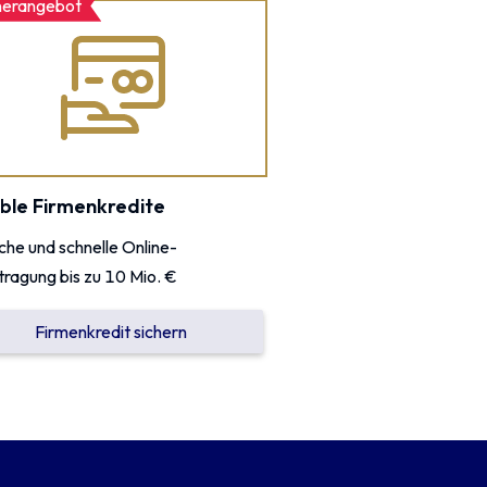
nerangebot
ible Firmenkredite
che und schnelle Online-
ragung bis zu 10 Mio. €
Firmenkredit sichern