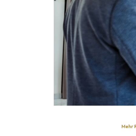
Mehr R