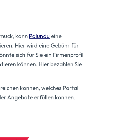
hmuck, kann
Palundu
eine
ieren. Hier wird eine Gebühr für
nnte sich für Sie ein Firmenprofil
ntieren können. Hier bezahlen Sie
erreichen können, welches Portal
 der Angebote erfüllen können.