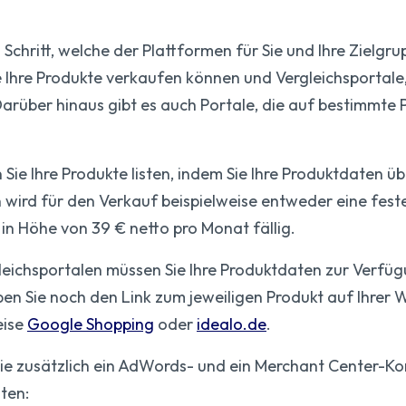
 Schritt, welche der Plattformen für Sie und Ihre Zielgru
e Ihre Produkte verkaufen können und Vergleichsportal
. Darüber hinaus gibt es auch Portale, die auf bestimmte
Sie Ihre Produkte listen, indem Sie Ihre Produktdaten üb
wird für den Verkauf beispielweise entweder eine feste
 Höhe von 39 € netto pro Monat fällig.
leichsportalen müssen Sie Ihre Produktdaten zur Verfüg
en Sie noch den Link zum jeweiligen Produkt auf Ihrer 
eise
Google Shopping
oder
idealo.de
.
ie zusätzlich ein AdWords- und ein Merchant Center-K
ten: