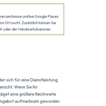
verzeichnisse und bei Google Places
em Ort sucht. Zusätzlich können Sie
r IHK oder der Handwerkskammer.
er sich für eine Dienstleistung
rsicht. Wenn Sie Ihr
udget eine größere Reichweite
Ihr Angebot aufmerksam geworden