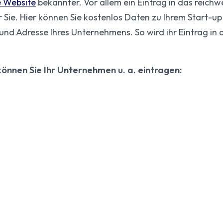
e Website
bekannter. Vor allem ein Eintrag in das reich
ür Sie. Hier können Sie kostenlos Daten zu Ihrem Start-up
d Adresse Ihres Unternehmens. So wird ihr Eintrag in 
können Sie Ihr Unternehmen u. a. eintragen: