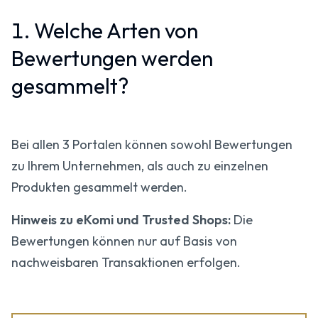
1. Welche Arten von
Bewertungen werden
gesammelt?
Bei allen 3 Portalen können sowohl Bewertungen
zu Ihrem Unternehmen, als auch zu einzelnen
Produkten gesammelt werden.
Hinweis zu eKomi und Trusted Shops:
Die
Bewertungen können nur auf Basis von
nachweisbaren Transaktionen erfolgen.