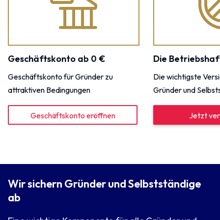
Geschäftskonto ab 0 €
Die Betriebshaf
Geschäftskonto für Gründer zu
Die wichtigste Vers
attraktiven Bedingungen
Gründer und Selbst
Geschäftskonto eröffnen
Jetzt ver
Wir sichern Gründer und Selbstständige
ab