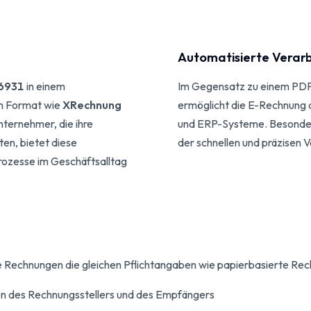
Automatisierte Verarb
16931
in einem
Im Gegensatz zu einem PDF
en Format wie
XRechnung
ermöglicht die E-Rechnung d
unternehmer, die ihre
und ERP-Systeme. Besonders
en, bietet diese
der schnellen und präzisen 
Prozesse im Geschäftsalltag
Rechnungen die gleichen Pflichtangaben wie papierbasierte Rechn
en des Rechnungsstellers und des Empfängers