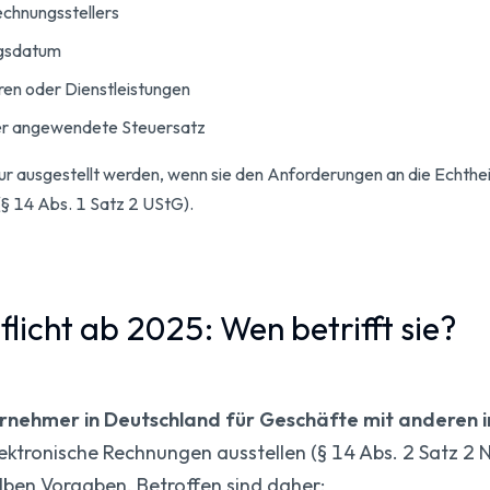
chnungsstellers
ngsdatum
ren oder Dienstleistungen
der angewendete Steuersatz
 ausgestellt werden, wenn sie den Anforderungen an die Echtheit
(§ 14 Abs. 1 Satz 2 UStG).
licht ab 2025: Wen betrifft sie?
rnehmer in Deutschland für Geschäfte mit anderen 
ektronische Rechnungen ausstellen (§ 14 Abs. 2 Satz 2 
lben Vorgaben. Betroffen sind daher: