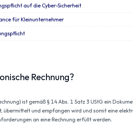
spflicht auf die Cyber-Sicherheit
hance für Kleinunternehmer
ngspflicht
tronische Rechnung?
echnung) ist gemäß § 14 Abs. 1 Satz 3 UStG ein Dokumen
t, übermittelt und empfangen wird und somit eine elekt
nforderungen an eine Rechnung erfüllt werden.