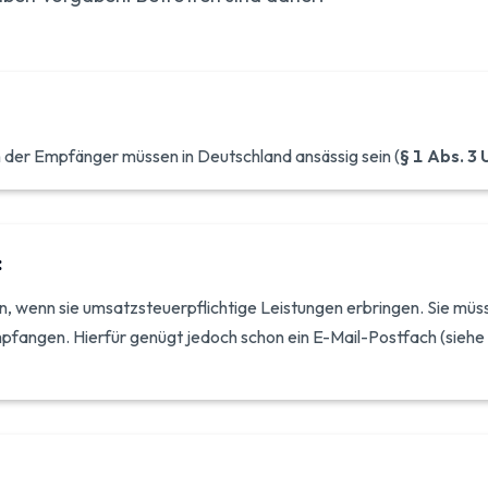
 der Empfänger müssen in Deutschland ansässig sein (
§ 1 Abs. 3
:
, wenn sie umsatzsteuerpflichtige Leistungen erbringen. Sie müss
mpfangen. Hierfür genügt jedoch schon ein E-Mail-Postfach (siehe