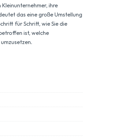
 Kleinunternehmer, ihre
deutet das eine große Umstellung
ritt für Schritt, wie Sie die
etroffen ist, welche
t umzusetzen.