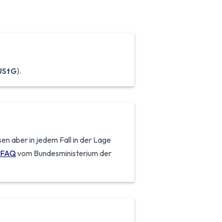
 UStG
).
en aber in jedem Fall in der Lage
FAQ
vom Bundesministerium der