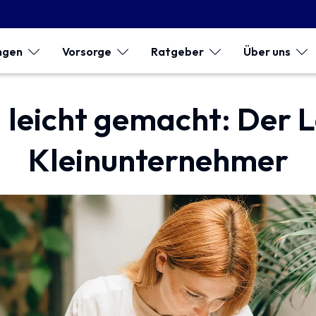
ngen
Vorsorge
Ratgeber
Über uns
leicht gemacht: Der L
Kleinunternehmer