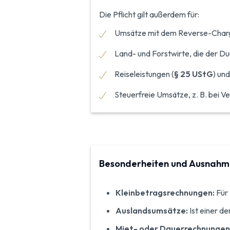
Die Pflicht gilt außerdem für:
Umsätze mit dem Reverse-Charge
Land- und Forstwirte, die der Du
Reiseleistungen (
§ 25 UStG
) un
Steuerfreie Umsätze, z. B. bei V
Besonderheiten und Ausnah
Kleinbetragsrechnungen:
Für 
Auslandsumsätze:
Ist einer de
Miet- oder Dauerrechnungen