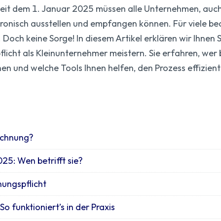
eit dem 1. Januar 2025 müssen alle Unternehmen, auch
ronisch ausstellen und empfangen können. Für viele be
 Doch keine Sorge! In diesem Artikel erklären wir Ihnen Sch
icht als Kleinunternehmer meistern. Sie erfahren, wer b
en und welche Tools Ihnen helfen, den Prozess effizien
Rechnung?
25: Wen betrifft sie?
nungspflicht
 funktioniert’s in der Praxis