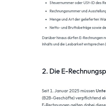
Steuernummer oder USt-ID des Re
Rechnungsnummer und Ausstellu
Menge und Art der gelieferten Wa
Netto- und Bruttobeträge sowie 
Darüber hinaus dürfen E-Rechnungen nur
Inhalts und die Lesbarkeit entsprechen 
2. Die E-Rechnungspf
Seit 1. Januar 2025 müssen
Unte
(B2B-Geschäfte) verpflichtend el
E-Rechnungen gelten dabei diese