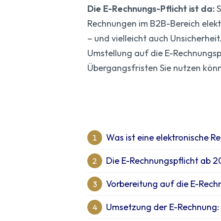
Die E-Rechnungs-Pflicht ist da:
S
Rechnungen im B2B-Bereich elekt
– und vielleicht auch Unsicherheit.
Umstellung auf die E-Rechnungspfl
Übergangsfristen Sie nutzen könn
Was ist eine elektronische 
1
Die E-Rechnungspflicht ab 20
2
Vorbereitung auf die E-Rech
3
Umsetzung der E-Rechnung: So
4