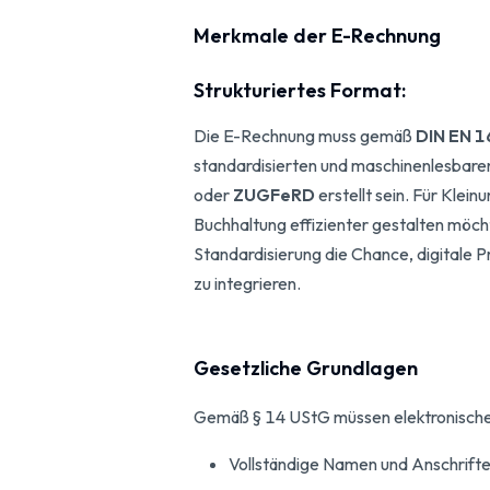
Merkmale der E-Rechnung
Strukturiertes Format:
Die E-Rechnung muss gemäß
DIN EN 
standardisierten und maschinenlesbar
oder
ZUGFeRD
erstellt sein. Für Klein
Buchhaltung effizienter gestalten möcht
Standardisierung die Chance, digitale 
zu integrieren.
Gesetzliche Grundlagen
Gemäß § 14 UStG müssen elektronische 
Vollständige Namen und Anschrift