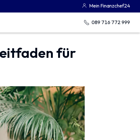
Mein Finanzchef24
089 716 772 999
eitfaden für