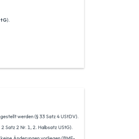
StG
).
estellt werden (§ 33 Satz 4 UStDV).
s. 2 Satz 2 Nr. 1, 2. Halbsatz UStG).
n keine Änderungen vorliegen (BMF-