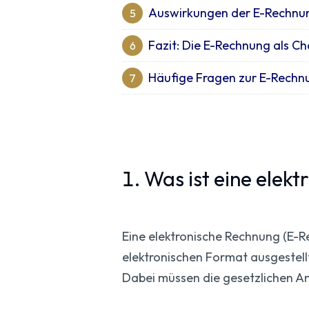
Auswirkungen der E-Rechnung
5
Fazit: Die E-Rechnung als C
6
Häufige Fragen zur E-Rechnu
7
1. Was ist eine elek
Eine elektronische Rechnung (E-R
elektronischen Format ausgestell
Dabei müssen die gesetzlichen A