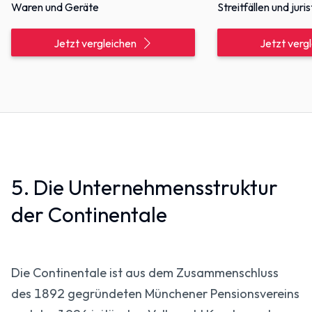
Waren und Geräte
Streitfällen und jur
Jetzt vergleichen
Jetzt verg
5. Die Unternehmensstruktur
der Continentale
Die Continentale ist aus dem Zusammenschluss
des 1892 gegründeten Münchener Pensionsvereins