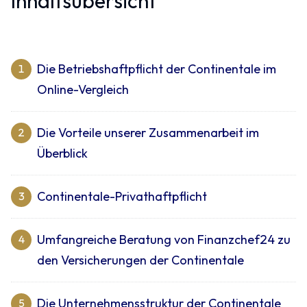
Inhaltsübersicht
Die Betriebshaftpflicht der Continentale im
1
Online-Vergleich
Die Vorteile unserer Zusammenarbeit im
2
Überblick
Continentale-Privathaftpflicht
3
Umfangreiche Beratung von Finanzchef24 zu
4
den Versicherungen der Continentale
Die Unternehmensstruktur der Continentale
5