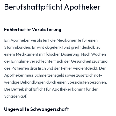
Berufshaftpflicht Apotheker
Fehlerhafte Verblisterung
Ein Apotheker verblistert die Medikamente für einen
Stamm­kunden. Er wird abgelenkt und greift deshalb zu
einem Medikament mit falscher Dosierung. Nach Wochen
der Einnahme verschlechtert sich der Gesund­heitszustand
des Patienten drastisch und der Fehler wird entdeckt. Der
Apotheker muss Schmerzensgeld sowie zusätzlich not­
wendige Behandlungen durch einen Spezia­listen bezahlen.
Die Betriebshaft­pflicht für Apotheker kommt für den
Schaden auf.
Ungewollte Schwangerschaft