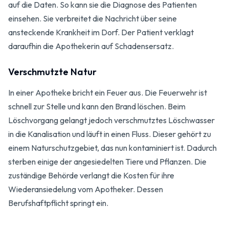
auf die Daten. So kann sie die Diagnose des Patienten
einsehen. Sie verbreitet die Nachricht über seine
ansteckende Krankheit im Dorf. Der Patient verklagt
daraufhin die Apothekerin auf Schadensersatz.
Verschmutzte Natur
In einer Apotheke bricht ein Feuer aus. Die Feuerwehr ist
schnell zur Stelle und kann den Brand löschen. Beim
Löschvorgang gelangt jedoch verschmutztes Lösch­wasser
in die Kanalisation und läuft in einen Fluss. Dieser gehört zu
einem Natur­schutz­gebiet, das nun kontaminiert ist. Dadurch
sterben einige der angesiedelten Tiere und Pflanzen. Die
zuständige Behörde verlangt die Kosten für ihre
Wiederansiedelung vom Apotheker. Dessen
Berufshaftpflicht springt ein.