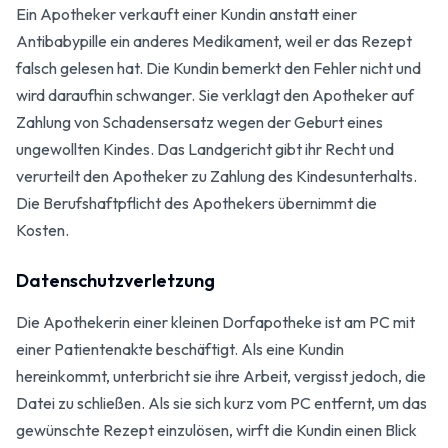
Ein Apotheker verkauft einer Kundin anstatt einer
Antibabypille ein anderes Medikament, weil er das Rezept
falsch gelesen hat. Die Kundin bemerkt den Fehler nicht und
wird daraufhin schwanger. Sie verklagt den Apotheker auf
Zahlung von Schadensersatz wegen der Geburt eines
ungewollten Kindes. Das Landgericht gibt ihr Recht und
verurteilt den Apotheker zu Zahlung des Kindesunterhalts.
Die Berufshaftpflicht des Apothekers übernimmt die
Kosten.
Datenschutzverletzung
Die Apothekerin einer kleinen Dorfapotheke ist am PC mit
einer Patientenakte beschäftigt. Als eine Kundin
hereinkommt, unterbricht sie ihre Arbeit, vergisst jedoch, die
Datei zu schließen. Als sie sich kurz vom PC entfernt, um das
gewünschte Rezept einzulösen, wirft die Kundin einen Blick