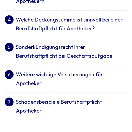
Apothekern
Welche Deckungssumme ist sinnvoll bei einer
4
Berufshaftpflicht für Apotheker?
Sonderkündigungsrecht Ihrer
5
Berufshaftpflicht bei Geschäftsaufgabe
Weitere wichtige Versicherungen für
6
Apotheker
Schadensbeispiele Berufshaftpflicht
7
Apotheker