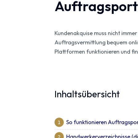
Auftragsport
Kundenakquise muss nicht immer m
Auftragsvermittlung bequem onlin
Plattformen funktionieren und f
Inhaltsübersicht
So funktionieren Auftragspo
1
Handwerkerverzeichnisse (di
2