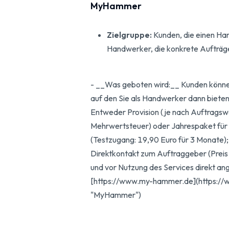
MyHammer
Zielgruppe:
Kunden, die einen Ha
Handwerker, die konkrete Aufträg
- __Was geboten wird:__ Kunden können
auf den Sie als Handwerker dann biete
Entweder Provision (je nach Auftragswer
Mehrwertsteuer) oder Jahrespaket für 
(Testzugang: 19,90 Euro für 3 Monate);
Direktkontakt zum Auftraggeber (Preis
und vor Nutzung des Services direkt an
[https://www.my-hammer.de](https:/
"MyHammer")