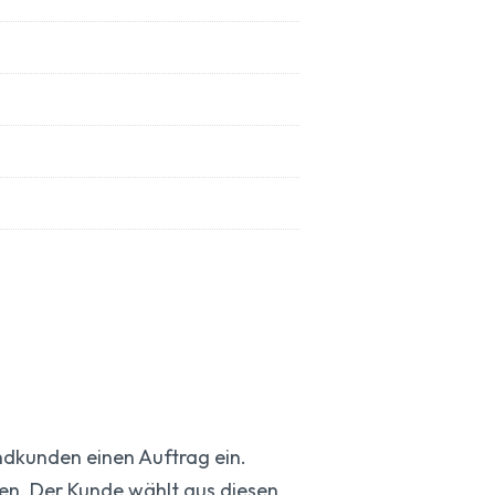
Endkunden einen Auftrag ein.
en. Der Kunde wählt aus diesen