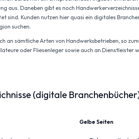
ng aus. Daneben gibt es noch Handwerkerverzeichnisse,
et sind. Kunden nutzen hier quasi ein digitales Branch
gion suchen.
sich an sämtliche Arten von Handwerksbetrieben, so zum 
llateure oder Fliesenleger sowie auch an Dienstleister w
chnisse (digitale Branchenbücher
Gelbe Seiten