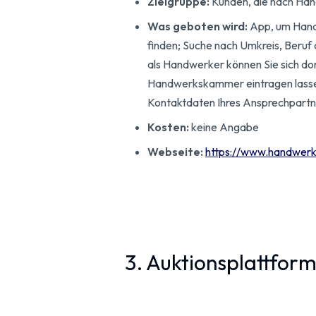
Zielgruppe:
Kunden, die nach Ha
Was geboten wird:
App, um Hand
finden; Suche nach Umkreis, Beruf 
als Handwerker können Sie sich dor
Handwerkskammer eintragen lassen
Kontaktdaten Ihres Ansprechpartne
Kosten:
keine Angabe
Webseite:
https://www.handwerk
3. Auktionsplattfor