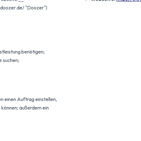
.doozer.de/ "Doozer")
stleistung benötigen;
e suchen;
 einen Auftrag einstellen,
n können; außerdem ein