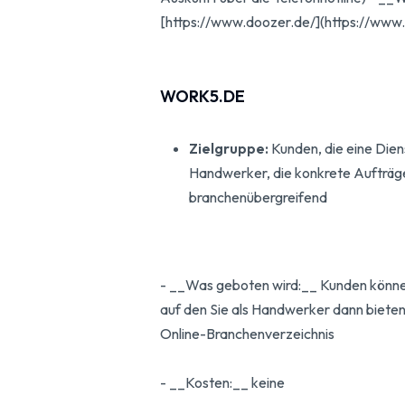
[https://www.doozer.de/](https://www
WORK5.DE
Zielgruppe:
Kunden, die eine Dien
Handwerker, die konkrete Aufträg
branchenübergreifend
- __Was geboten wird:__ Kunden können
auf den Sie als Handwerker dann biete
Online-Branchenverzeichnis
- __Kosten:__ keine