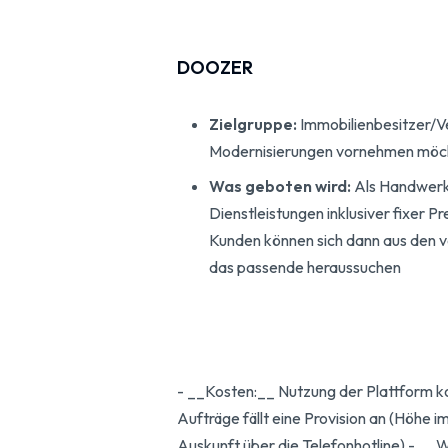
DOOZER
Zielgruppe:
Immobilienbesitzer/Ve
Modernisierungen vornehmen möc
Was geboten wird:
Als Handwerke
Dienstleistungen inklusiver fixer Pr
Kunden können sich dann aus den
das passende heraussuchen
- __Kosten:__ Nutzung der Plattform ko
Aufträge fällt eine Provision an (Höhe 
Auskunft über die Telefonhotline) - __