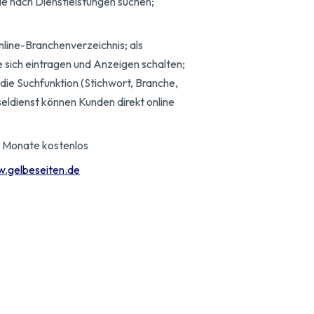
e nach Dienstleistungen suchen;
line-Branchenverzeichnis; als
sich eintragen und Anzeigen schalten;
die Suchfunktion (Stichwort, Branche,
seldienst können Kunden direkt online
i Monate kostenlos
w.gelbeseiten.de