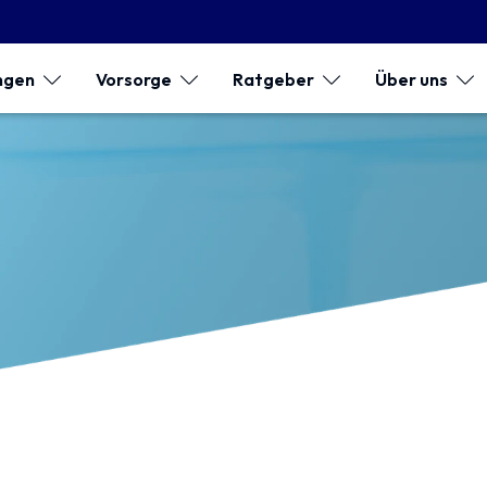
ngen
Vorsorge
Ratgeber
Über uns