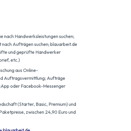
ie nach Handwerksleistungen suchen;
t nach Aufträgen suchen; blauarbeit.de
rüfte und geprüfte Handwerker
rief, etc.)
schung aus Online-
d Auftragsvermittlung; Aufträge
sApp oder Facebook-Messenger
edschaft (Starter, Basic, Premium) und
Paketpreise, zwischen 24,90 Euro und
w.blauarbeit.de