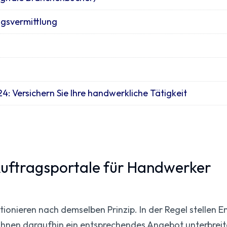
agsvermittlung
: Versichern Sie Ihre handwerkliche Tätigkeit
 Auftragsportale für Handwerker
ionieren nach demselben Prinzip. In der Regel stellen 
ihnen daraufhin ein entsprechendes Angebot unterbreit