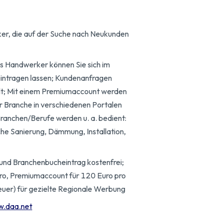
r, die auf der Suche nach Neukunden
s Handwerker können Sie sich im
intragen lassen; Kundenanfragen
elt; Mit einem Premiumaccount werden
er Branche in verschiedenen Portalen
Branchen/Berufe werden u. a. bedient:
che Sanierung, Dämmung, Installation,
und Branchenbucheintrag kostenfrei;
ro, Premiumaccount für 120 Euro pro
uer) für gezielte Regionale Werbung
w.daa.net