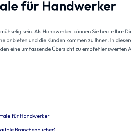
ale für Handwerker
ühselig sein. Als Handwerker können Sie heute Ihre Di
e anbieten und die Kunden kommen zu Ihnen. In diesem A
inden eine umfassende Übersicht zu empfehlenswerten 
rtale für Handwerker
gitale Branchenbücher)