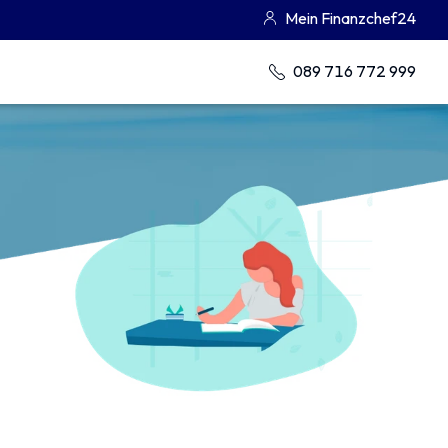
Mein Finanzchef24
089 716 772 999