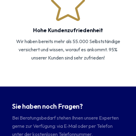
Hohe Kundenzufriedenheit
Wir haben bereits mehr als 55.000 Selbstständige
versichert und wissen, worauf es ankommt. 95%
unserer Kunden sind sehr zufrieden!
Sie haben noch Fragen?
Bei Beratungsbedarf stehen Ihnen unsere Experten
gerne zur Verfügung: via E‑Mail oder per Telefon
unter der kostenlosen Telefonnummer.