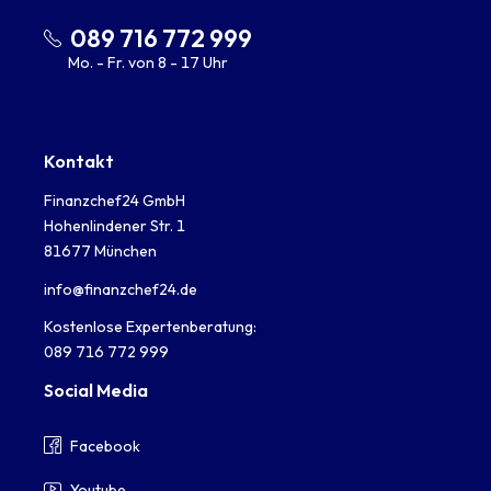
089 716 772 999
Mo. - Fr. von 8 - 17 Uhr
Kontakt
Finanzchef24 GmbH
Hohenlindener Str. 1
81677 München
info@finanzchef24.de
Kostenlose Expertenberatung:
089 716 772 999
Social Media
Facebook
Youtube