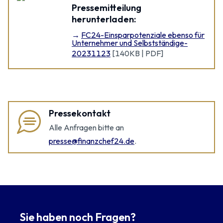
Pressemitteilung
herunterladen:
FC24-Einsparpotenziale ebenso für
Unternehmer und Selbstständige-
20231123
[
140KB | PDF
]
Pressekontakt
Alle Anfragen bitte an
presse@finanzchef24.de
.
Sie haben noch Fragen?